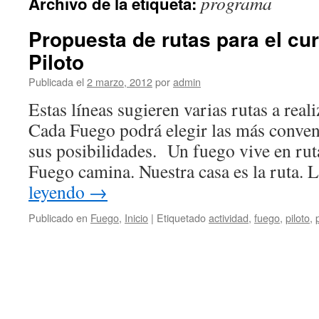
programa
Archivo de la etiqueta:
Propuesta de rutas para el cu
Piloto
Publicada el
2 marzo, 2012
por
admin
Estas líneas sugieren varias rutas a real
Cada Fuego podrá elegir las más conven
sus posibilidades. Un fuego vive en rut
Fuego camina. Nuestra casa es la ruta.
leyendo
→
Publicado en
Fuego
,
Inicio
|
Etiquetado
actividad
,
fuego
,
piloto
,